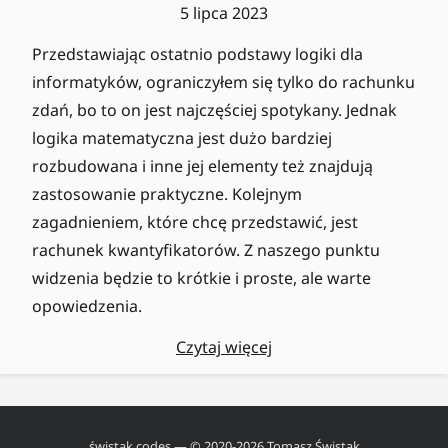
5 lipca 2023
Przedstawiając ostatnio podstawy logiki dla
informatyków, ograniczyłem się tylko do rachunku
zdań, bo to on jest najczęściej spotykany. Jednak
logika matematyczna jest dużo bardziej
rozbudowana i inne jej elementy też znajdują
zastosowanie praktyczne. Kolejnym
zagadnieniem, które chcę przedstawić, jest
rachunek kwantyfikatorów. Z naszego punktu
widzenia będzie to krótkie i proste, ale warte
opowiedzenia.
Czytaj więcej
świstak.codes
— © 2020-
2026
Tomasz Świstak