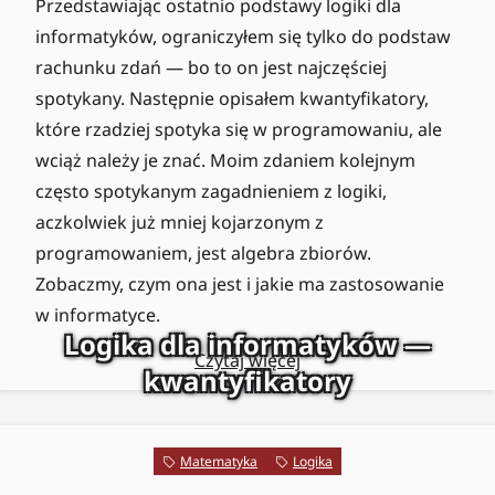
Przedstawiając ostatnio podstawy logiki dla
informatyków, ograniczyłem się tylko do podstaw
rachunku zdań — bo to on jest najczęściej
spotykany. Następnie opisałem kwantyfikatory,
które rzadziej spotyka się w programowaniu, ale
wciąż należy je znać. Moim zdaniem kolejnym
często spotykanym zagadnieniem z logiki,
aczkolwiek już mniej kojarzonym z
programowaniem, jest algebra zbiorów.
Zobaczmy, czym ona jest i jakie ma zastosowanie
w informatyce.
Logika dla informatyków —
Czytaj więcej
kwantyfikatory
Matematyka
Logika