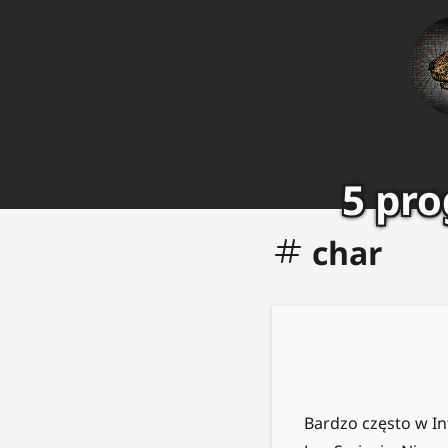
5 pr
char
Bardzo często w In