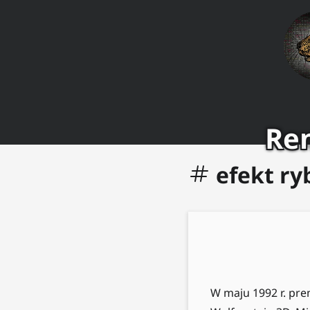
Ren
efekt ry
W maju 1992 r. pre