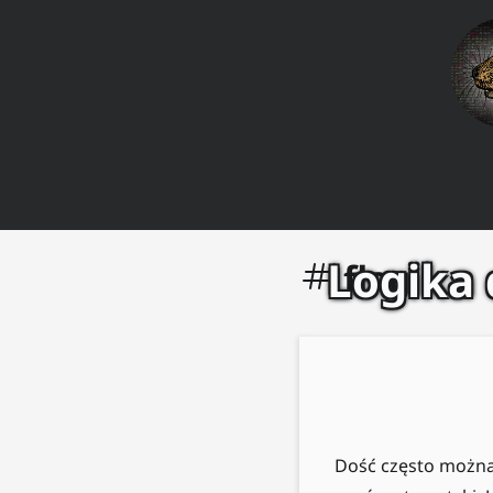
Logika
flagi
Dość często można 