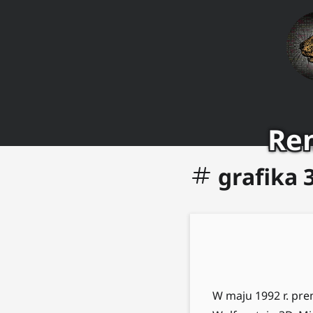
Ren
grafika 
W maju 1992 r. pre