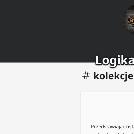
Logika
kolekcje
Przedstawiając ost