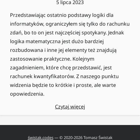
5 lipca 2023
Przedstawiając ostatnio podstawy logiki dla
informatyków, ograniczyłem się tylko do rachunku
zdań, bo to on jest najczęściej spotykany. Jednak
logika matematyczna jest dużo bardziej
rozbudowana i inne jej elementy też znajdują
zastosowanie praktyczne. Kolejnym
zagadnieniem, które chcę przedstawić, jest
rachunek kwantyfikatorów. Z naszego punktu
widzenia będzie to krótkie i proste, ale warte
opowiedzenia.
Czytaj więcej
świstak.codes
— © 2020-
2026
Tomasz Świstak