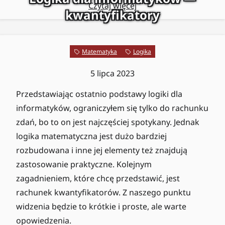
Czytaj więcej
kwantyfikatory
Matematyka
Logika
5 lipca 2023
Przedstawiając ostatnio podstawy logiki dla
informatyków, ograniczyłem się tylko do rachunku
zdań, bo to on jest najczęściej spotykany. Jednak
logika matematyczna jest dużo bardziej
rozbudowana i inne jej elementy też znajdują
zastosowanie praktyczne. Kolejnym
zagadnieniem, które chcę przedstawić, jest
rachunek kwantyfikatorów. Z naszego punktu
widzenia będzie to krótkie i proste, ale warte
opowiedzenia.