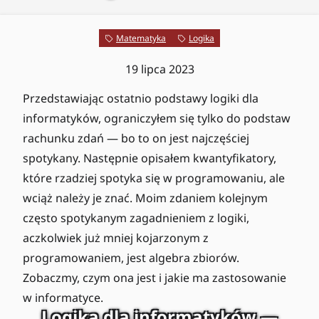
Matematyka
Logika
19 lipca 2023
Przedstawiając ostatnio podstawy logiki dla
informatyków, ograniczyłem się tylko do podstaw
rachunku zdań — bo to on jest najczęściej
spotykany. Następnie opisałem kwantyfikatory,
które rzadziej spotyka się w programowaniu, ale
wciąż należy je znać. Moim zdaniem kolejnym
często spotykanym zagadnieniem z logiki,
aczkolwiek już mniej kojarzonym z
programowaniem, jest algebra zbiorów.
Zobaczmy, czym ona jest i jakie ma zastosowanie
w informatyce.
Logika dla informatyków —