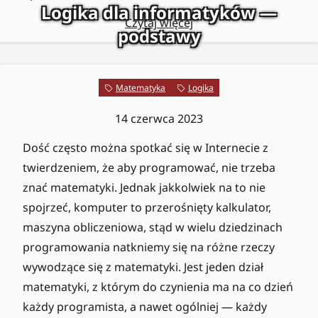
Logika dla informatyków —
Czytaj więcej
podstawy
Matematyka
Logika
14 czerwca 2023
Dość często można spotkać się w Internecie z
twierdzeniem, że aby programować, nie trzeba
znać matematyki. Jednak jakkolwiek na to nie
spojrzeć, komputer to przerośnięty kalkulator,
maszyna obliczeniowa, stąd w wielu dziedzinach
programowania natkniemy się na różne rzeczy
wywodzące się z matematyki. Jest jeden dział
matematyki, z którym do czynienia ma na co dzień
każdy programista, a nawet ogólniej — każdy