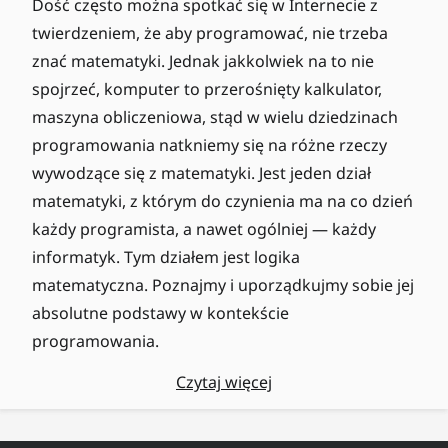
Dość często można spotkać się w Internecie z
twierdzeniem, że aby programować, nie trzeba
znać matematyki. Jednak jakkolwiek na to nie
spojrzeć, komputer to przerośnięty kalkulator,
maszyna obliczeniowa, stąd w wielu dziedzinach
programowania natkniemy się na różne rzeczy
wywodzące się z matematyki. Jest jeden dział
matematyki, z którym do czynienia ma na co dzień
każdy programista, a nawet ogólniej — każdy
informatyk. Tym działem jest logika
matematyczna. Poznajmy i uporządkujmy sobie jej
absolutne podstawy w kontekście
programowania.
Czytaj więcej