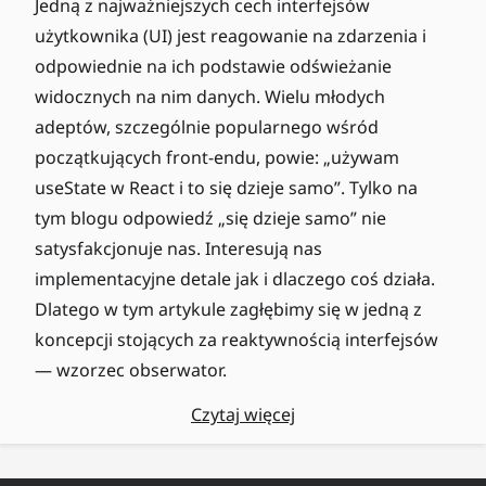
Jedną z najważniejszych cech interfejsów
użytkownika (UI) jest reagowanie na zdarzenia i
odpowiednie na ich podstawie odświeżanie
widocznych na nim danych. Wielu młodych
adeptów, szczególnie popularnego wśród
początkujących front-endu, powie: „używam
useState w React i to się dzieje samo”. Tylko na
tym blogu odpowiedź „się dzieje samo” nie
satysfakcjonuje nas. Interesują nas
implementacyjne detale jak i dlaczego coś działa.
Dlatego w tym artykule zagłębimy się w jedną z
koncepcji stojących za reaktywnością interfejsów
— wzorzec obserwator.
Czytaj więcej