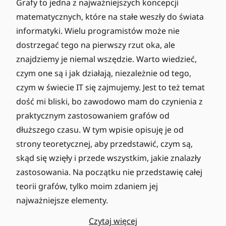
Grafy to jedna z najważniejszych koncepcji
matematycznych, które na stałe weszły do świata
informatyki. Wielu programistów może nie
dostrzegać tego na pierwszy rzut oka, ale
znajdziemy je niemal wszędzie. Warto wiedzieć,
czym one są i jak działają, niezależnie od tego,
czym w świecie IT się zajmujemy. Jest to też temat
dość mi bliski, bo zawodowo mam do czynienia z
praktycznym zastosowaniem grafów od
dłuższego czasu. W tym wpisie opisuję je od
strony teoretycznej, aby przedstawić, czym są,
skąd się wzięły i przede wszystkim, jakie znalazły
zastosowania. Na początku nie przedstawię całej
teorii grafów, tylko moim zdaniem jej
najważniejsze elementy.
Czytaj więcej