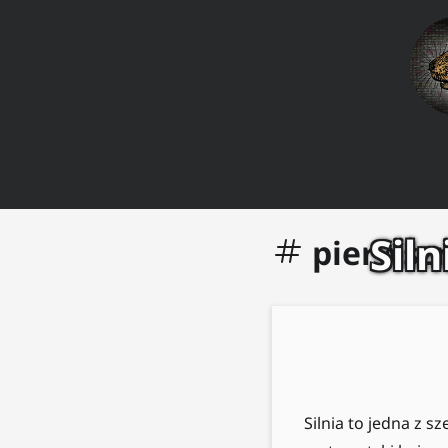
Sil
pierwsz
Silnia to jedna z 