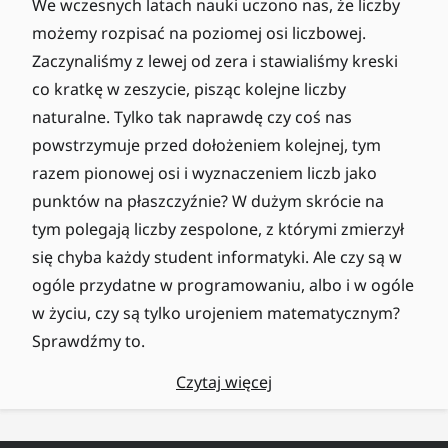
We wczesnych latach nauki uczono nas, że liczby
możemy rozpisać na poziomej osi liczbowej.
Zaczynaliśmy z lewej od zera i stawialiśmy kreski
co kratkę w zeszycie, pisząc kolejne liczby
naturalne. Tylko tak naprawdę czy coś nas
powstrzymuje przed dołożeniem kolejnej, tym
razem pionowej osi i wyznaczeniem liczb jako
punktów na płaszczyźnie? W dużym skrócie na
tym polegają liczby zespolone, z którymi zmierzył
się chyba każdy student informatyki. Ale czy są w
ogóle przydatne w programowaniu, albo i w ogóle
w życiu, czy są tylko urojeniem matematycznym?
Sprawdźmy to.
Czytaj więcej