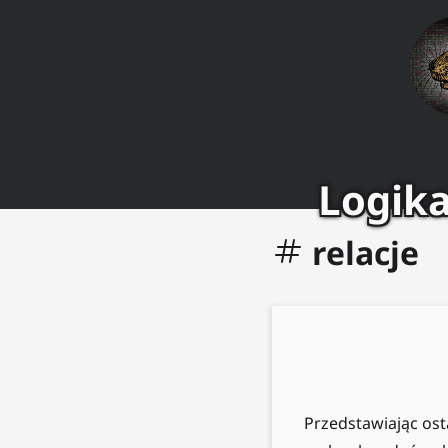
Logika
relacje
Przedstawiając ost