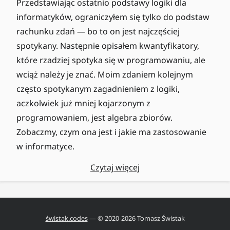
Przedstawiając ostatnio podstawy logiki dla
informatyków, ograniczyłem się tylko do podstaw
rachunku zdań — bo to on jest najczęściej
spotykany. Następnie opisałem kwantyfikatory,
które rzadziej spotyka się w programowaniu, ale
wciąż należy je znać. Moim zdaniem kolejnym
często spotykanym zagadnieniem z logiki,
aczkolwiek już mniej kojarzonym z
programowaniem, jest algebra zbiorów.
Zobaczmy, czym ona jest i jakie ma zastosowanie
w informatyce.
Czytaj więcej
świstak.codes
— © 2020-
2026
Tomasz Świstak