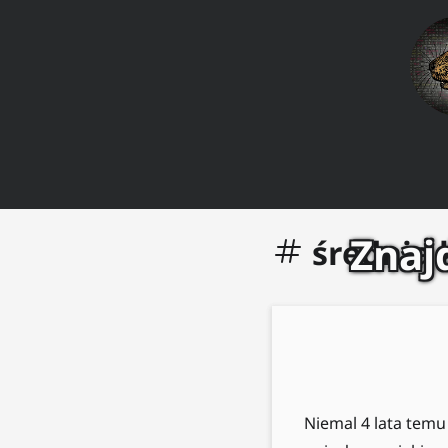
Znaj
średnia
Niemal 4 lata temu