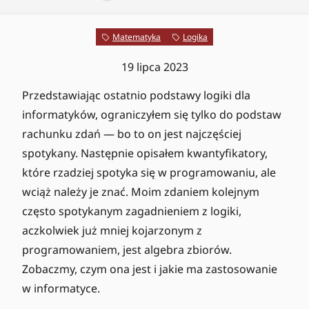
Matematyka
Logika
19 lipca 2023
Przedstawiając ostatnio podstawy logiki dla
informatyków, ograniczyłem się tylko do podstaw
rachunku zdań — bo to on jest najczęściej
spotykany. Następnie opisałem kwantyfikatory,
które rzadziej spotyka się w programowaniu, ale
wciąż należy je znać. Moim zdaniem kolejnym
często spotykanym zagadnieniem z logiki,
aczkolwiek już mniej kojarzonym z
programowaniem, jest algebra zbiorów.
Zobaczmy, czym ona jest i jakie ma zastosowanie
w informatyce.