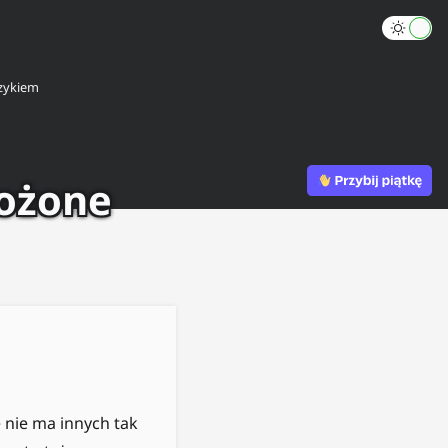
zykiem
łożone
nie ma innych tak