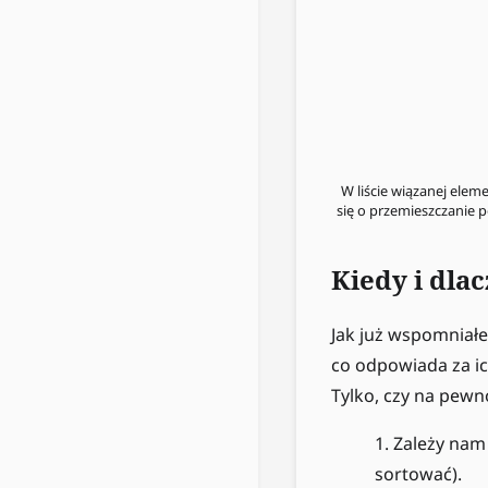
W liście wiązanej elem
się o przemieszczanie 
Kiedy i dlac
Jak już wspomniałe
co odpowiada za ic
Tylko, czy na pewn
Zależy nam 
sortować).