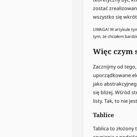
zostać zrealizowan
wszystko się wkrót
UWAGA! W artykule tym 
tym, że chciałem bardzi
Więc czym s
Zacznijmy od tego, 
uporządkowane eleme
jako abstrakcyjneg
się bliżej. Wśród st
listy. Tak, to nie 
Tablice
Tablica to złożony