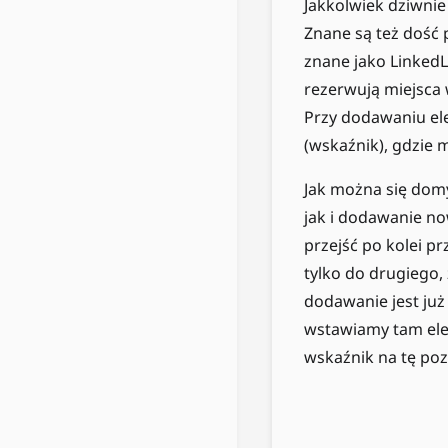
Jakkolwiek dziwnie 
Znane są też dość
znane jako LinkedLi
rezerwują miejsca
Przy dodawaniu el
(wskaźnik), gdzie
Jak można się domy
jak i dodawanie no
przejść po kolei p
tylko do drugiego, 
dodawanie jest już
wstawiamy tam ele
wskaźnik na tę poz