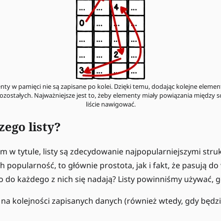
enty w pamięci nie są zapisane po kolei. Dzięki temu, dodając kolejne eleme
pozostałych. Najważniejsze jest to, żeby elementy miały powiązania między 
liście nawigować.
zego listy?
m w tytule, listy są zdecydowanie najpopularniejszymi stru
h popularność, to głównie prostota, jak i fakt, że pasują d
o do każdego z nich się nadają? Listy powinniśmy używać, g
na kolejności zapisanych danych (również wtedy, gdy będzie