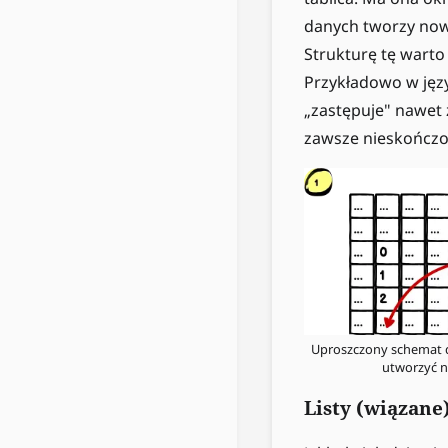
danych tworzy nową
Strukturę tę warto
Przykładowo w języ
„zastępuje" nawet z
zawsze nieskończo
Uproszczony schemat d
utworzyć n
Listy (wiązane