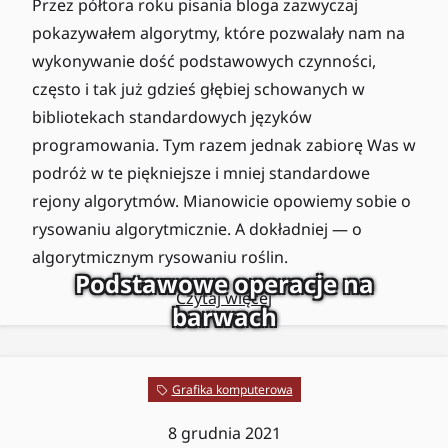
Przez półtora roku pisania bloga zazwyczaj
pokazywałem algorytmy, które pozwalały nam na
wykonywanie dość podstawowych czynności,
często i tak już gdzieś głębiej schowanych w
bibliotekach standardowych języków
programowania. Tym razem jednak zabiorę Was w
podróż w te piękniejsze i mniej standardowe
rejony algorytmów. Mianowicie opowiemy sobie o
rysowaniu algorytmicznie. A dokładniej — o
algorytmicznym rysowaniu roślin.
Podstawowe operacje na
Czytaj więcej
barwach
Grafika komputerowa
8 grudnia 2021