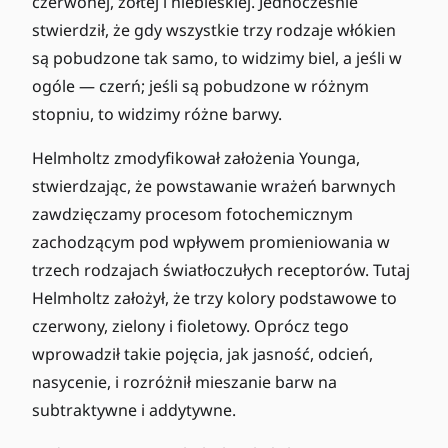
czerwonej, żółtej i niebieskiej. Jednocześnie
stwierdził, że gdy wszystkie trzy rodzaje włókien
są pobudzone tak samo, to widzimy biel, a jeśli w
ogóle — czerń; jeśli są pobudzone w różnym
stopniu, to widzimy różne barwy.
Helmholtz zmodyfikował założenia Younga,
stwierdzając, że powstawanie wrażeń barwnych
zawdzięczamy procesom fotochemicznym
zachodzącym pod wpływem promieniowania w
trzech rodzajach światłoczułych receptorów. Tutaj
Helmholtz założył, że trzy kolory podstawowe to
czerwony, zielony i fioletowy. Oprócz tego
wprowadził takie pojęcia, jak jasność, odcień,
nasycenie, i rozróżnił mieszanie barw na
subtraktywne i addytywne.