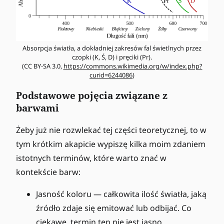
Absorpcja światła, a dokładniej zakresów fal świetlnych przez
czopki (K, Ś, D) i pręciki (Pr).
(CC BY-SA 3.0,
https://commons.wikimedia.org/w/index.php?
curid=6244086
)
Podstawowe pojęcia związane z
barwami
Żeby już nie rozwlekać tej części teoretycznej, to w
tym krótkim akapicie wypiszę kilka moim zdaniem
istotnych terminów, które warto znać w
kontekście barw:
Jasność koloru — całkowita ilość światła, jaką
źródło zdaje się emitować lub odbijać. Co
ciekawe, termin ten nie jest jasno