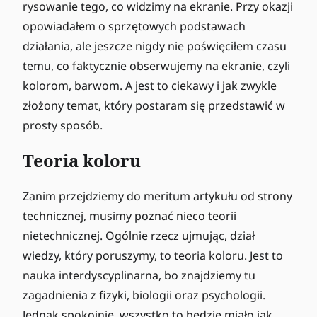
rysowanie tego, co widzimy na ekranie. Przy okazji
opowiadałem o sprzętowych podstawach
działania, ale jeszcze nigdy nie poświęciłem czasu
temu, co faktycznie obserwujemy na ekranie, czyli
kolorom, barwom. A jest to ciekawy i jak zwykle
złożony temat, który postaram się przedstawić w
prosty sposób.
Teoria koloru
Zanim przejdziemy do meritum artykułu od strony
technicznej, musimy poznać nieco teorii
nietechnicznej. Ogólnie rzecz ujmując, dział
wiedzy, który poruszymy, to teoria koloru. Jest to
nauka interdyscyplinarna, bo znajdziemy tu
zagadnienia z fizyki, biologii oraz psychologii.
Jednak spokojnie, wszystko to będzie miało jak