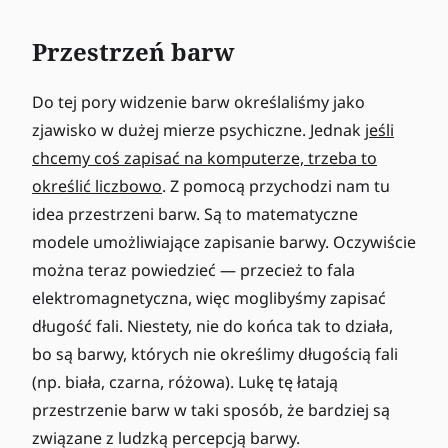
Przestrzeń barw
Do tej pory widzenie barw określaliśmy jako
zjawisko w dużej mierze psychiczne. Jednak
jeśli
chcemy coś zapisać na komputerze, trzeba to
określić liczbowo
. Z pomocą przychodzi nam tu
idea przestrzeni barw. Są to matematyczne
modele umożliwiające zapisanie barwy. Oczywiście
można teraz powiedzieć — przecież to fala
elektromagnetyczna, więc moglibyśmy zapisać
długość fali. Niestety, nie do końca tak to działa,
bo są barwy, których nie określimy długością fali
(np. biała, czarna, różowa). Lukę tę łatają
przestrzenie barw w taki sposób, że bardziej są
związane z ludzką percepcją barwy.