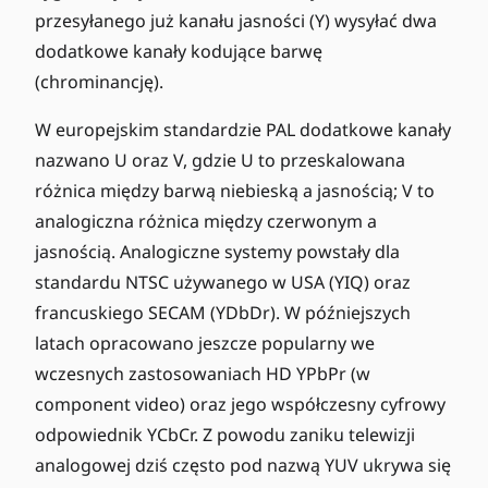
przesyłanego już kanału jasności (Y) wysyłać dwa
dodatkowe kanały kodujące barwę
(chrominancję).
W europejskim standardzie PAL dodatkowe kanały
nazwano U oraz V, gdzie U to przeskalowana
różnica między barwą niebieską a jasnością; V to
analogiczna różnica między czerwonym a
jasnością. Analogiczne systemy powstały dla
standardu NTSC używanego w USA (YIQ) oraz
francuskiego SECAM (YDbDr). W późniejszych
latach opracowano jeszcze popularny we
wczesnych zastosowaniach HD YPbPr (w
component video) oraz jego współczesny cyfrowy
odpowiednik YCbCr. Z powodu zaniku telewizji
analogowej dziś często pod nazwą YUV ukrywa się