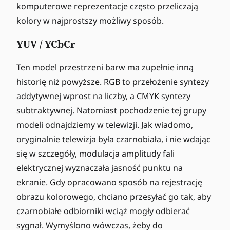
komputerowe reprezentacje często przeliczają
kolory w najprostszy możliwy sposób.
YUV / YCbCr
Ten model przestrzeni barw ma zupełnie inną
historię niż powyższe. RGB to przełożenie syntezy
addytywnej wprost na liczby, a CMYK syntezy
subtraktywnej. Natomiast pochodzenie tej grupy
modeli odnajdziemy w telewizji. Jak wiadomo,
oryginalnie telewizja była czarnobiała, i nie wdając
się w szczegóły, modulacja amplitudy fali
elektrycznej wyznaczała jasność punktu na
ekranie. Gdy opracowano sposób na rejestrację
obrazu kolorowego, chciano przesyłać go tak, aby
czarnobiałe odbiorniki wciąż mogły odbierać
sygnał. Wymyślono wówczas, żeby do