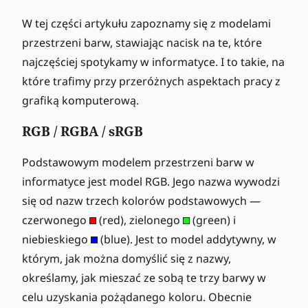
W tej części artykułu zapoznamy się z modelami
przestrzeni barw, stawiając nacisk na te, które
najczęściej spotykamy w informatyce. I to takie, na
które trafimy przy przeróżnych aspektach pracy z
grafiką komputerową.
RGB / RGBA / sRGB
Podstawowym modelem przestrzeni barw w
informatyce jest model RGB. Jego nazwa wywodzi
się od nazw trzech kolorów podstawowych —
czerwonego
(red), zielonego
(green) i
niebieskiego
(blue). Jest to model addytywny, w
którym, jak można domyślić się z nazwy,
określamy, jak mieszać ze sobą te trzy barwy w
celu uzyskania pożądanego koloru. Obecnie