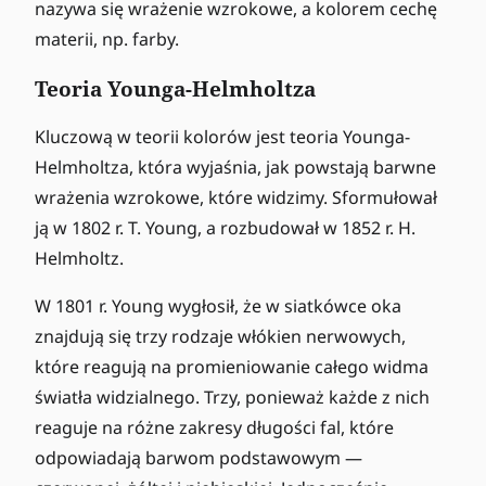
nazywa się wrażenie wzrokowe, a kolorem cechę
materii, np. farby.
Teoria Younga-Helmholtza
Kluczową w teorii kolorów jest teoria Younga-
Helmholtza, która wyjaśnia, jak powstają barwne
wrażenia wzrokowe, które widzimy. Sformułował
ją w 1802 r. T. Young, a rozbudował w 1852 r. H.
Helmholtz.
W 1801 r. Young wygłosił, że w siatkówce oka
znajdują się trzy rodzaje włókien nerwowych,
które reagują na promieniowanie całego widma
światła widzialnego. Trzy, ponieważ każde z nich
reaguje na różne zakresy długości fal, które
odpowiadają barwom podstawowym —