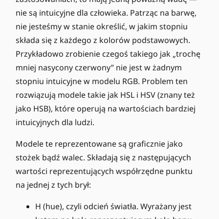
nie są intuicyjne dla człowieka. Patrząc na barwę,
nie jesteśmy w stanie określić, w jakim stopniu
składa się z każdego z kolorów podstawowych.
Przykładowo zrobienie czegoś takiego jak „trochę
mniej nasycony czerwony” nie jest w żadnym
stopniu intuicyjne w modelu RGB. Problem ten
rozwiązują modele takie jak HSL i HSV (znany też
jako HSB), które operują na wartościach bardziej
intuicyjnych dla ludzi.
Modele te reprezentowane są graficznie jako
stożek bądź walec. Składają się z następujących
wartości reprezentujących współrzędne punktu
na jednej z tych brył:
H (hue), czyli odcień światła. Wyrażany jest