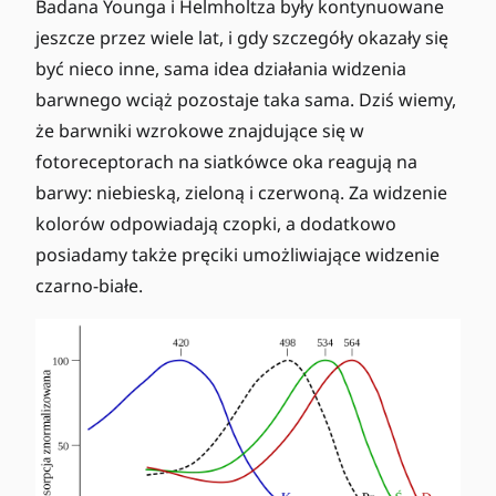
Badana Younga i Helmholtza były kontynuowane
jeszcze przez wiele lat, i gdy szczegóły okazały się
być nieco inne, sama idea działania widzenia
barwnego wciąż pozostaje taka sama. Dziś wiemy,
że barwniki wzrokowe znajdujące się w
fotoreceptorach na siatkówce oka reagują na
barwy: niebieską, zieloną i czerwoną. Za widzenie
kolorów odpowiadają czopki, a dodatkowo
posiadamy także pręciki umożliwiające widzenie
czarno-białe.