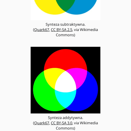
Synteza subtraktywna.
(
Quark67
,
CC BY-SA 2.5
, via Wikimedia
Commons)
Synteza addytywna.
(
Quark67
,
CC BY-SA 3.0
, via Wikimedia
Commons)