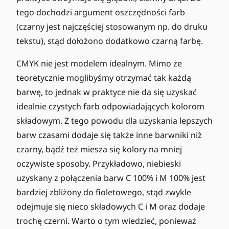
tego dochodzi argument oszczędności farb
(czarny jest najczęściej stosowanym np. do druku
tekstu), stąd dołożono dodatkowo czarną farbę.
CMYK nie jest modelem idealnym. Mimo że
teoretycznie moglibyśmy otrzymać tak każdą
barwę, to jednak w praktyce nie da się uzyskać
idealnie czystych farb odpowiadających kolorom
składowym. Z tego powodu dla uzyskania lepszych
barw czasami dodaje się także inne barwniki niż
czarny, bądź też miesza się kolory na mniej
oczywiste sposoby. Przykładowo, niebieski
uzyskany z połączenia barw C 100% i M 100% jest
bardziej zbliżony do fioletowego, stąd zwykle
odejmuje się nieco składowych C i M oraz dodaje
trochę czerni. Warto o tym wiedzieć, ponieważ