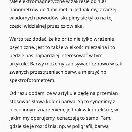
fale elektromagnetyczne w zakresie od 100
nanometrów do 1 milimetra. Jednak my, z raczej
wiadomych powodów, skupimy się tylko na tej
części widzialnej przez człowieka.
Warto też dodać, że kolor to nie tylko wrażenie
psychiczne. Jest to także wielkość mierzalna i to
będzie nas najbardziej interesować w tym
artykule. Barwy możemy zapisywać liczbowo w tak
zwanych przestrzeniach barw, a mierzyć np.
spektrofotometrem.
Od razu dodam, że w artykule będę na przemian
stosować słowa kolor i barwa. Są to synonimy z
nieco innym znaczeniem, jednak w kontekście, w
jakim my operujemy, oznaczają to samo. Tam,
gdzie się je rozróżnia, np. w poligrafii, barwą