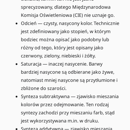
sprecyzowany, dlatego Międzynarodowa
Komisja Oświetleniowa (CIE) nie uznaje go.
Odcień — czysty, nasycony kolor. Technicznie
jest zdefiniowany jako stopień, w którym
bodziec można opisać jako podobny lub
różny od tego, który jest opisany jako
czerwony, zielony, niebieski i żółty.
Saturacja — inaczej nasycenie. Barwy
bardziej nasycone są odbierane jako żywe,
natomiast mniej nasycone są przytłumione i
zbliżone do szarości.
Synteza subtraktywna — zjawisko mieszania
kolorów przez odejmowanie. Ten rodzaj
syntezy zachodzi przy mieszaniu farb, stąd
jest wykorzystywana m.in. w druku.
Synteza addytywna — zjawisko mieszania