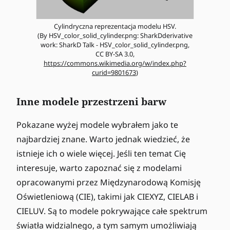
Cylindryczna reprezentacja modelu HSV.
(By HSV_color_solid_cylinder.png: SharkDderivative
work: SharkD Talk - HSV_color_solid_cylinder.png,
CC BY-SA 3.0,
https://commons.wikimedia.org/w/index.php?
curid=9801673
)
Inne modele przestrzeni barw
Pokazane wyżej modele wybrałem jako te
najbardziej znane. Warto jednak wiedzieć, że
istnieje ich o wiele więcej. Jeśli ten temat Cię
interesuje, warto zapoznać się z modelami
opracowanymi przez Międzynarodową Komisję
Oświetleniową (CIE), takimi jak CIEXYZ, CIELAB i
CIELUV. Są to modele pokrywające całe spektrum
światła widzialnego, a tym samym umożliwiają