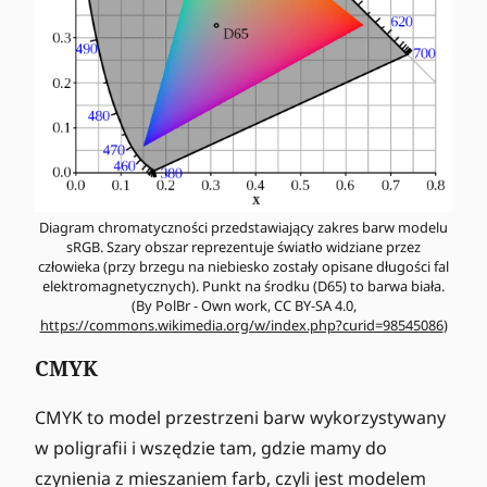
Diagram chromatyczności przedstawiający zakres barw modelu
sRGB. Szary obszar reprezentuje światło widziane przez
człowieka (przy brzegu na niebiesko zostały opisane długości fal
elektromagnetycznych). Punkt na środku (D65) to barwa biała.
(By PolBr - Own work, CC BY-SA 4.0,
https://commons.wikimedia.org/w/index.php?curid=98545086
)
CMYK
CMYK to model przestrzeni barw wykorzystywany
w poligrafii i wszędzie tam, gdzie mamy do
czynienia z mieszaniem farb, czyli jest modelem