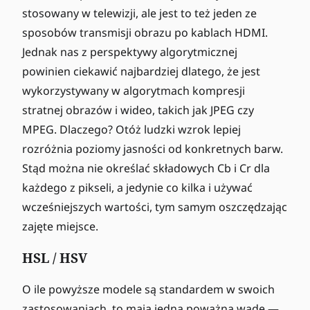
stosowany w telewizji, ale jest to też jeden ze
sposobów transmisji obrazu po kablach HDMI.
Jednak nas z perspektywy algorytmicznej
powinien ciekawić najbardziej dlatego, że jest
wykorzystywany w algorytmach kompresji
stratnej obrazów i wideo, takich jak JPEG czy
MPEG. Dlaczego? Otóż ludzki wzrok lepiej
rozróżnia poziomy jasności od konkretnych barw.
Stąd można nie określać składowych Cb i Cr dla
każdego z pikseli, a jedynie co kilka i używać
wcześniejszych wartości, tym samym oszczędzając
zajęte miejsce.
HSL / HSV
O ile powyższe modele są standardem w swoich
zastosowaniach, to mają jedną poważną wadę —