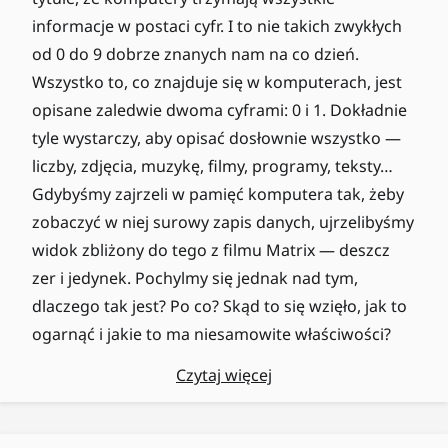
informacje w postaci cyfr. I to nie takich zwykłych
od 0 do 9 dobrze znanych nam na co dzień.
Wszystko to, co znajduje się w komputerach, jest
opisane zaledwie dwoma cyframi: 0 i 1. Dokładnie
tyle wystarczy, aby opisać dosłownie wszystko —
liczby, zdjęcia, muzykę, filmy, programy, teksty…
Gdybyśmy zajrzeli w pamięć komputera tak, żeby
zobaczyć w niej surowy zapis danych, ujrzelibyśmy
widok zbliżony do tego z filmu Matrix — deszcz
zer i jedynek. Pochylmy się jednak nad tym,
dlaczego tak jest? Po co? Skąd to się wzięło, jak to
ogarnąć i jakie to ma niesamowite właściwości?
Czytaj więcej