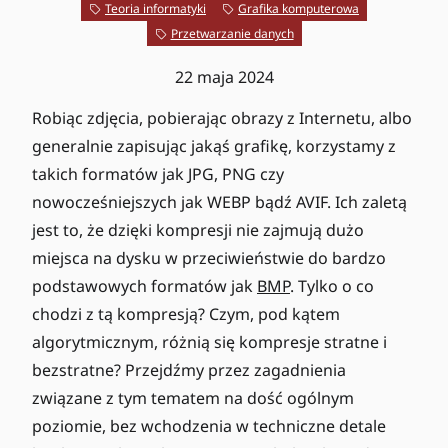
Teoria informatyki
Grafika komputerowa
Przetwarzanie danych
22 maja 2024
Robiąc zdjęcia, pobierając obrazy z Internetu, albo
generalnie zapisując jakąś grafikę, korzystamy z
takich formatów jak JPG, PNG czy
nowocześniejszych jak WEBP bądź AVIF. Ich zaletą
jest to, że dzięki kompresji nie zajmują dużo
miejsca na dysku w przeciwieństwie do bardzo
podstawowych formatów jak
BMP
. Tylko o co
chodzi z tą kompresją? Czym, pod kątem
algorytmicznym, różnią się kompresje stratne i
bezstratne? Przejdźmy przez zagadnienia
związane z tym tematem na dość ogólnym
poziomie, bez wchodzenia w techniczne detale