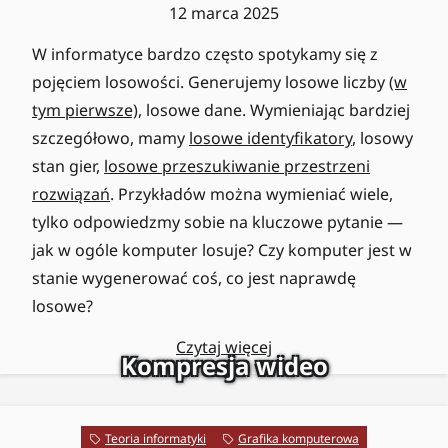
12 marca 2025
W informatyce bardzo często spotykamy się z
pojęciem losowości. Generujemy losowe liczby
(w
tym pierwsze)
, losowe dane. Wymieniając bardziej
szczegółowo, mamy
losowe identyfikatory
, losowy
stan gier,
losowe przeszukiwanie przestrzeni
rozwiązań
. Przykładów można wymieniać wiele,
tylko odpowiedzmy sobie na kluczowe pytanie —
jak w ogóle komputer losuje? Czy komputer jest w
stanie wygenerować coś, co jest naprawdę
losowe?
Czytaj więcej
Kompresja wideo
Teoria informatyki
Grafika komputerowa