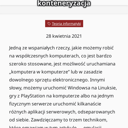
konteneryzacja
Teoria informatyki
28 kwietnia 2021
Jedną ze wspaniałych rzeczy, jakie możemy robić
na współczesnych komputerach, co jest bardzo
szeroko stosowane, jest możliwość uruchamiana
„komputera w komputerze” lub w zasadzie
dowolnego sprzętu elektronicznego. Innymi
słowy, możemy uruchomić Windowsa na Linuksie,
gry z PlayStation na komputerze albo na jednym
fizycznym serwerze uruchomić kilkanaście
różnych aplikacji serwerowych, odseparowanych
od siebie. Zawdzięczamy to trzem technikom,
które omawiam w tym artykule — emulacji,