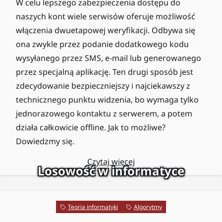
W celu lepszego zabezpieczenia dostępu do
naszych kont wiele serwisów oferuje możliwość
włączenia dwuetapowej weryfikacji. Odbywa się
ona zwykle przez podanie dodatkowego kodu
wysyłanego przez SMS, e-mail lub generowanego
przez specjalną aplikację. Ten drugi sposób jest
zdecydowanie bezpieczniejszy i najciekawszy z
technicznego punktu widzenia, bo wymaga tylko
jednorazowego kontaktu z serwerem, a potem
działa całkowicie offline. Jak to możliwe?
Dowiedzmy się.
Czytaj więcej
Losowość w informatyce
Teoria informatyki
Algorytmy