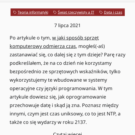
Teoria informatyki
Świat rzeczywisty a IT
Data i czas
7 lipca 2021
Po artykule o tym,
w jaki sposób sprzęt
komputerowy odmierza czas
, mogłeś(-aś)
zastanawiać się, co dalej się z tym dzieje? Parę razy
podkreślałem, że na co dzień nie korzystamy
bezpośrednio ze sprzętowych wskaźników, tylko
wykorzystujemy te wbudowane w systemy
operacyjne czy języki programowania. W tym
artykule dowiesz się, jak oprogramowanie
przechowuje datę i skąd ją zna. Poznasz między
innymi, czym jest czas uniksowy, co to jest NTP, a
także co się wydarzy w roku 2137.
Czytaj więcej