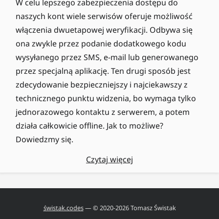
W celu lepszego zabezpieczenia dostępu do
naszych kont wiele serwisów oferuje możliwość
włączenia dwuetapowej weryfikacji. Odbywa się
ona zwykle przez podanie dodatkowego kodu
wysyłanego przez SMS, e-mail lub generowanego
przez specjalną aplikację. Ten drugi sposób jest
zdecydowanie bezpieczniejszy i najciekawszy z
technicznego punktu widzenia, bo wymaga tylko
jednorazowego kontaktu z serwerem, a potem
działa całkowicie offline. Jak to możliwe?
Dowiedzmy się.
Czytaj więcej
świstak.codes
— © 2020-
2026
Tomasz Świstak