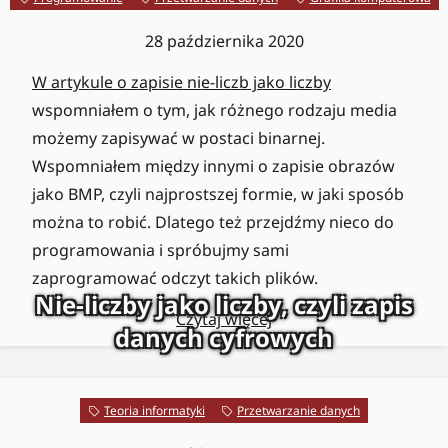
28 października 2020
W artykule o zapisie nie-liczb jako liczby
wspomniałem o tym, jak różnego rodzaju media
możemy zapisywać w postaci binarnej.
Wspomniałem między innymi o zapisie obrazów
jako BMP, czyli najprostszej formie, w jaki sposób
można to robić. Dlatego też przejdźmy nieco do
programowania i spróbujmy sami
zaprogramować odczyt takich plików.
Nie-liczby jako liczby, czyli zapis
Czytaj więcej
danych cyfrowych
Teoria informatyki
Przetwarzanie danych