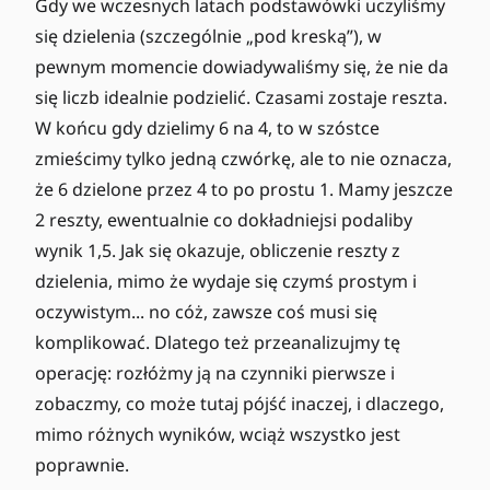
Gdy we wczesnych latach podstawówki uczyliśmy
się dzielenia (szczególnie „pod kreską”), w
pewnym momencie dowiadywaliśmy się, że nie da
się liczb idealnie podzielić. Czasami zostaje reszta.
W końcu gdy dzielimy 6 na 4, to w szóstce
zmieścimy tylko jedną czwórkę, ale to nie oznacza,
że 6 dzielone przez 4 to po prostu 1. Mamy jeszcze
2 reszty, ewentualnie co dokładniejsi podaliby
wynik 1,5. Jak się okazuje, obliczenie reszty z
dzielenia, mimo że wydaje się czymś prostym i
oczywistym... no cóż, zawsze coś musi się
komplikować. Dlatego też przeanalizujmy tę
operację: rozłóżmy ją na czynniki pierwsze i
zobaczmy, co może tutaj pójść inaczej, i dlaczego,
mimo różnych wyników, wciąż wszystko jest
poprawnie.