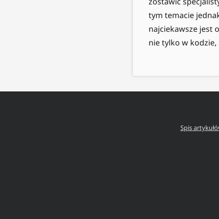
zostawić specjalist
tym temacie jednak
najciekawsze jest 
nie tylko w kodzie,
Spis artykuł