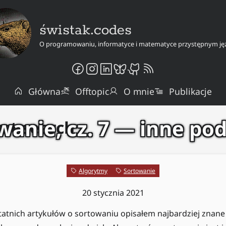
świstak.codes
O programowaniu, informatyce i matematyce przystępnym ję
Główna
Offtopic
O mnie
Publikacje
wanie, cz. 7 — inne pod
rst search
Algorytmy
Sortowanie
20 stycznia 2021
tatnich artykułów o sortowaniu opisałem najbardziej znane