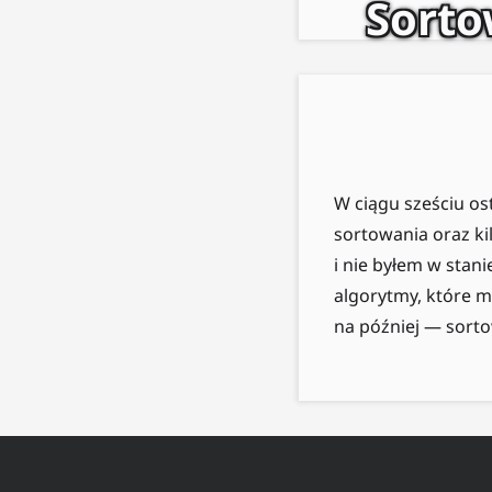
Sorto
W ciągu sześciu os
sortowania oraz ki
i nie byłem w stan
algorytmy, które m
na później — sort