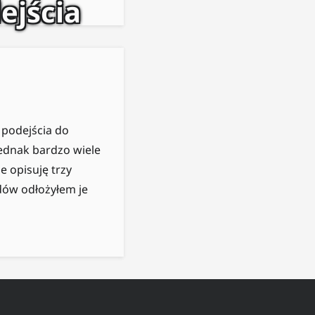
ejścia
 podejścia do
jednak bardzo wiele
e opisuję trzy
odów odłożyłem je