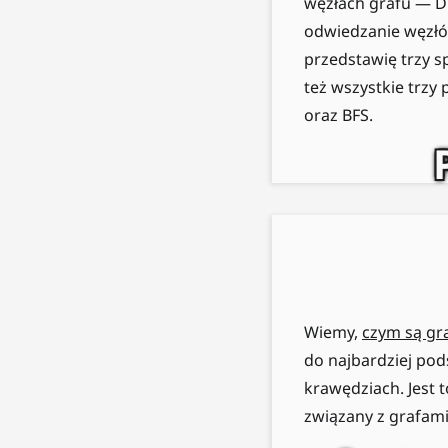
węzłach grafu — D
odwiedzanie węzłó
przedstawię trzy s
też wszystkie trzy
oraz BFS.
Wiemy,
czym są gr
do najbardziej po
krawędziach. Jest 
związany z grafami