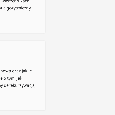
wierzchołkach i
at algorytmiczny
nowa oraz jak je
e o tym, jak
y derekursywacją i