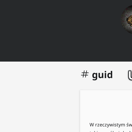
guid
W rzeczywistym świ