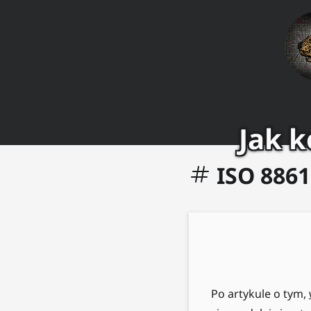
Jak 
ISO 8861
Po artykule o tym,