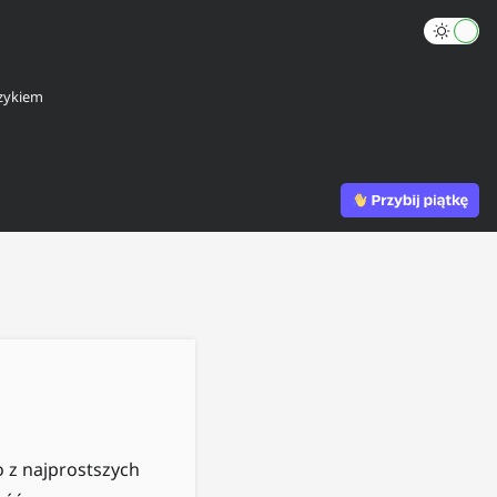
zykiem
 z najprostszych