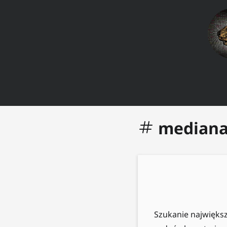
median
Szukanie największ