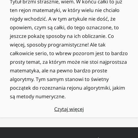
Tytuł brzmi strasznie, wiem. W końcu całki to już
ten rejon matematyki, w który wielu nie chciało
nigdy wchodzić. A w tym artykule nie dość, że
opowiem, czym są całki, do tego oznaczone, to
jeszcze pokażę sposoby na ich obliczanie. Co
więcej, sposoby programistyczne! Ale tak
całkowicie serio, to wbrew pozorom jest to bardzo
prosty temat, za którym może nie stoi najprostsza
matematyka, ale na pewno bardzo proste
algorytmy. Tym samym stanowi to świetny
początek do rozeznania rejonu algorytmiki, jakim
są metody numeryczne.
Czytaj więcej