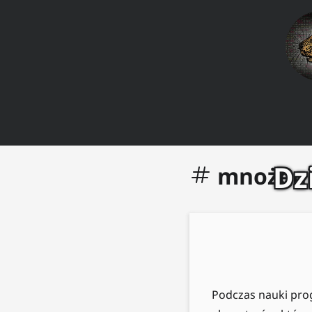
Dz
mnożeni
Podczas nauki pro