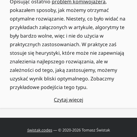
Opisując ostatnio
problem komiwojażera
,
pokazałem sposoby, jak możemy otrzymać
optymalne rozwiązanie. Niestety, co było widać na
przykładach załączonych w artykule, algorytmy te
były bardzo wolne, więc i nie do użycia w
praktycznych zastosowaniach. W praktyce zaś
stosuje się heurystyki, które może nie zapewniają
znalezienia najlepszego rozwiązania, ale w
zależności od tego, jaką zastosujemy, możemy
uzyskać wynik bliski optymalnego. Zobaczmy
przykładowe podejścia tego typu.
Czytaj więcej
świstak.codes
— © 2020-
2026
Tomasz Świstak