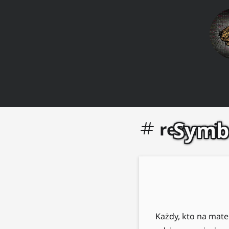
Symbo
rekursja
Każdy, kto na mate