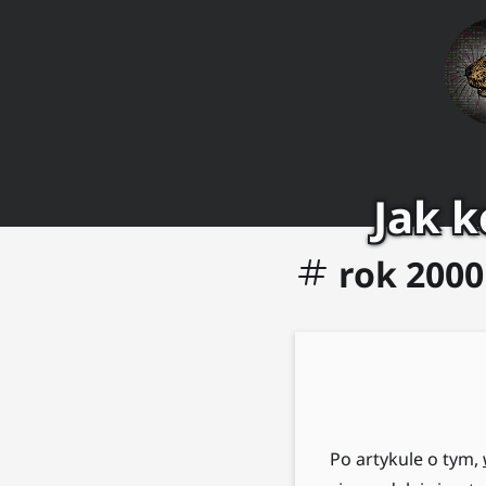
Jak 
rok 2000
Po artykule o tym,