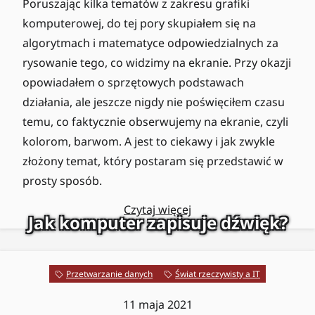
Poruszając kilka tematów z zakresu grafiki
komputerowej, do tej pory skupiałem się na
algorytmach i matematyce odpowiedzialnych za
rysowanie tego, co widzimy na ekranie. Przy okazji
opowiadałem o sprzętowych podstawach
działania, ale jeszcze nigdy nie poświęciłem czasu
temu, co faktycznie obserwujemy na ekranie, czyli
kolorom, barwom. A jest to ciekawy i jak zwykle
złożony temat, który postaram się przedstawić w
prosty sposób.
Czytaj więcej
Jak komputer zapisuje dźwięk?
Przetwarzanie danych
Świat rzeczywisty a IT
11 maja 2021