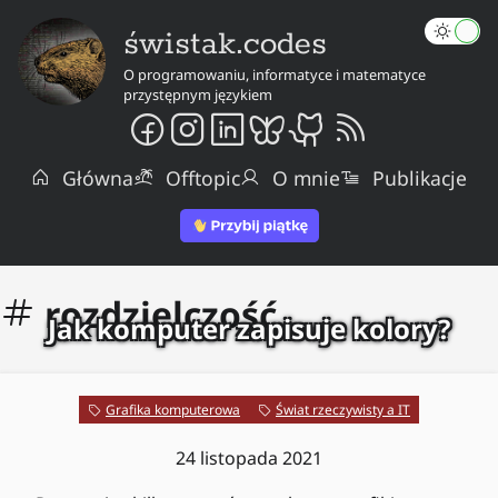
świstak.codes
O programowaniu, informatyce i matematyce
przystępnym językiem
Główna
Offtopic
O mnie
Publikacje
rozdzielczość
Jak komputer zapisuje kolory?
Grafika komputerowa
Świat rzeczywisty a IT
24 listopada 2021