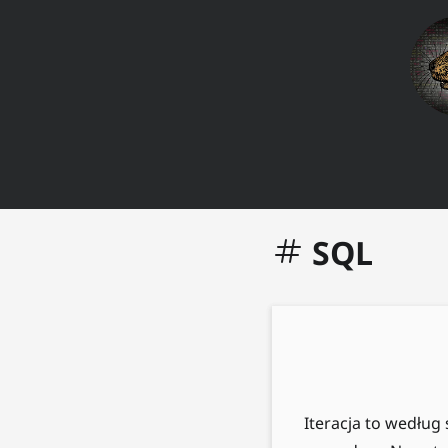
SQL
Iteracja to wedłu