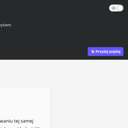
zykiem
waniu tej samej