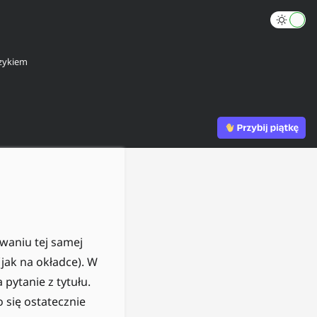
zykiem
waniu tej samej
jak na okładce). W
pytanie z tytułu.
 się ostatecznie