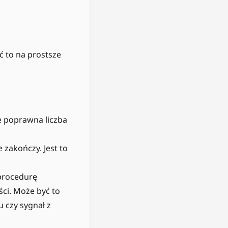
ć to na prostsze
e poprawna liczba
 zakończy. Jest to
 procedurę
ci. Może być to
 czy sygnał z