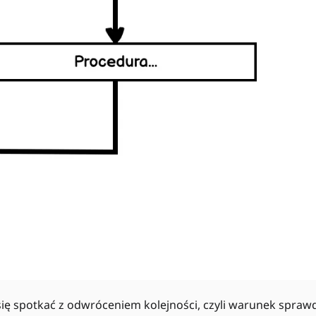
się spotkać z odwróceniem kolejności, czyli warunek spra