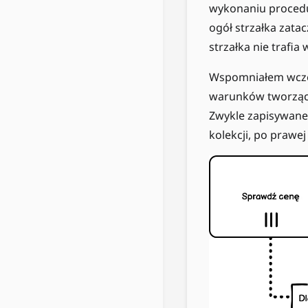
wykonaniu procedu
ogół strzałka zatac
strzałka nie trafia
Wspomniałem wcześ
warunków tworzący
Zwykle zapisywane 
kolekcji, po prawej