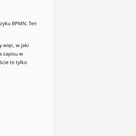
ęzyku BPMN. Ten
więc, w jaki
ma zapisu w
ście to tylko