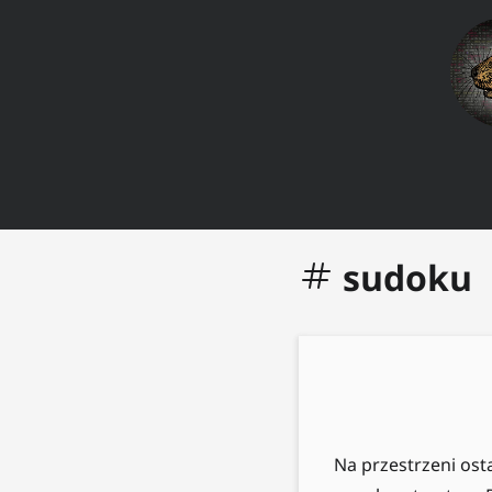
sudoku
Na przestrzeni ost