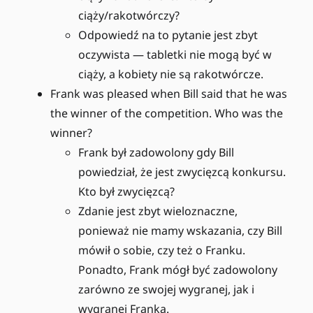
ciąży/rakotwórczy?
Odpowiedź na to pytanie jest zbyt
oczywista — tabletki nie mogą być w
ciąży, a kobiety nie są rakotwórcze.
Frank was pleased when Bill said that he was
the winner of the competition. Who was the
winner?
Frank był zadowolony gdy Bill
powiedział, że jest zwycięzcą konkursu.
Kto był zwycięzcą?
Zdanie jest zbyt wieloznaczne,
ponieważ nie mamy wskazania, czy Bill
mówił o sobie, czy też o Franku.
Ponadto, Frank mógł być zadowolony
zarówno ze swojej wygranej, jak i
wygranej Franka.