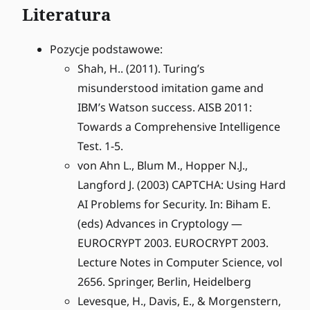
Literatura
Pozycje podstawowe:
Shah, H.. (2011). Turing’s
misunderstood imitation game and
IBM’s Watson success. AISB 2011:
Towards a Comprehensive Intelligence
Test. 1-5.
von Ahn L., Blum M., Hopper N.J.,
Langford J. (2003) CAPTCHA: Using Hard
AI Problems for Security. In: Biham E.
(eds) Advances in Cryptology —
EUROCRYPT 2003. EUROCRYPT 2003.
Lecture Notes in Computer Science, vol
2656. Springer, Berlin, Heidelberg
Levesque, H., Davis, E., & Morgenstern,