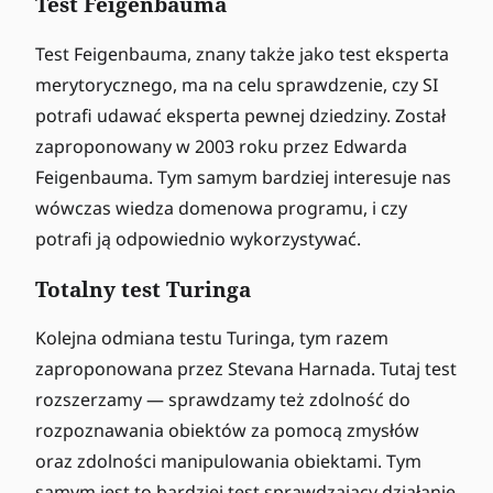
Test Feigenbauma
Test Feigenbauma, znany także jako test eksperta
merytorycznego, ma na celu sprawdzenie, czy SI
potrafi udawać eksperta pewnej dziedziny. Został
zaproponowany w 2003 roku przez Edwarda
Feigenbauma. Tym samym bardziej interesuje nas
wówczas wiedza domenowa programu, i czy
potrafi ją odpowiednio wykorzystywać.
Totalny test Turinga
Kolejna odmiana testu Turinga, tym razem
zaproponowana przez Stevana Harnada. Tutaj test
rozszerzamy — sprawdzamy też zdolność do
rozpoznawania obiektów za pomocą zmysłów
oraz zdolności manipulowania obiektami. Tym
samym jest to bardziej test sprawdzający działanie