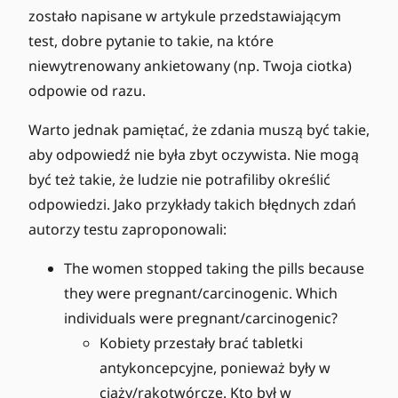
zostało napisane w artykule przedstawiającym
test, dobre pytanie to takie, na które
niewytrenowany ankietowany (np. Twoja ciotka)
odpowie od razu.
Warto jednak pamiętać, że zdania muszą być takie,
aby odpowiedź nie była zbyt oczywista. Nie mogą
być też takie, że ludzie nie potrafiliby określić
odpowiedzi. Jako przykłady takich błędnych zdań
autorzy testu zaproponowali:
The women stopped taking the pills because
they were pregnant/carcinogenic. Which
individuals were pregnant/carcinogenic?
Kobiety przestały brać tabletki
antykoncepcyjne, ponieważ były w
ciąży/rakotwórcze. Kto był w