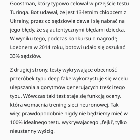
Goostman, który typowo celował w przejście testu
Turinga. Bot udawał, że jest 13-letnim chłopcem z
Ukrainy, przez co sędziowie dawali się nabrać na
jego błędy, że są autentycznymi błędami dziecka.
W wyniku tego, podczas konkursu o nagrodę
Loebnera w 2014 roku, botowi udało się oszukać
33% sędziów.
Z drugiej strony, testy wykrywające obecność
przeróbek typu deep fake wykorzystuje się w celu
ulepszania algorytmów generujących treści tego
typu. Wówczas taki test staje się funkcją oceny,
która wzmacnia trening sieci neuronowej. Tak
więc prawdopodobnie nigdy nie będziemy mieć w
100% idealnego testu wykrywającego „fejki’, tylko
nieustanny wyścig.