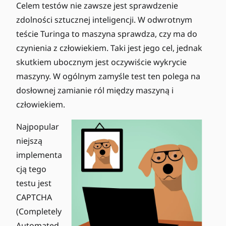
Celem testów nie zawsze jest sprawdzenie
zdolności sztucznej inteligencji. W odwrotnym
teście Turinga to maszyna sprawdza, czy ma do
czynienia z człowiekiem. Taki jest jego cel, jednak
skutkiem ubocznym jest oczywiście wykrycie
maszyny. W ogólnym zamyśle test ten polega na
dosłownej zamianie ról między maszyną i
człowiekiem.
Najpopular
niejszą
implementa
cją tego
testu jest
CAPTCHA
(Completely
Automated