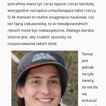
potrafimy stworzyć coraz lepsze i coraz bardziej
wiarygodne narzędzia umożliwiające takie rzeczy.
O ile stanowi to realne osiągnięcia naukowe, czy
też fajną ciekawostkę, to w nieodpowiednich
rękach może być niebezpieczne. Dlatego bardzo
istotne jest, aby znaleźć sposoby na
rozpoznawanie takich dzieł.
Temat
jest
jednak
na tyle
świeży,
że nie da
się
wskazać