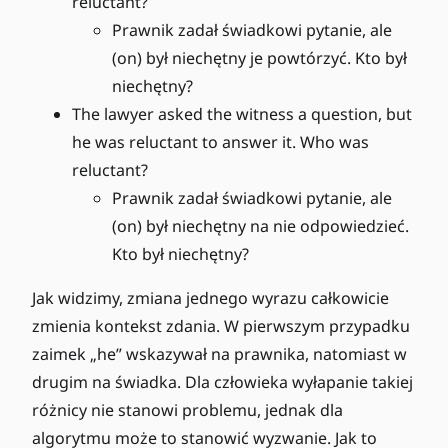
reluctant?
Prawnik zadał świadkowi pytanie, ale
(on) był niechętny je powtórzyć. Kto był
niechętny?
The lawyer asked the witness a question, but
he was reluctant to answer it. Who was
reluctant?
Prawnik zadał świadkowi pytanie, ale
(on) był niechętny na nie odpowiedzieć.
Kto był niechętny?
Jak widzimy, zmiana jednego wyrazu całkowicie
zmienia kontekst zdania. W pierwszym przypadku
zaimek „he” wskazywał na prawnika, natomiast w
drugim na świadka. Dla człowieka wyłapanie takiej
różnicy nie stanowi problemu, jednak dla
algorytmu może to stanowić wyzwanie. Jak to