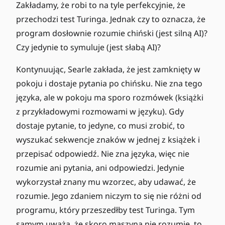
Zakładamy, że robi to na tyle perfekcyjnie, że
przechodzi test Turinga. Jednak czy to oznacza, że
program dosłownie rozumie chiński (jest silną AI)?
Czy jedynie to symuluje (jest słabą AI)?
Kontynuując, Searle zakłada, że jest zamknięty w
pokoju i dostaje pytania po chińsku. Nie zna tego
języka, ale w pokoju ma sporo rozmówek (książki
z przykładowymi rozmowami w języku). Gdy
dostaje pytanie, to jedyne, co musi zrobić, to
wyszukać sekwencje znaków w jednej z książek i
przepisać odpowiedź. Nie zna języka, więc nie
rozumie ani pytania, ani odpowiedzi. Jedynie
wykorzystał znany mu wzorzec, aby udawać, że
rozumie. Jego zdaniem niczym to się nie różni od
programu, który przeszedłby test Turinga. Tym
samym uważa, że skoro maszyna nie rozumie, to