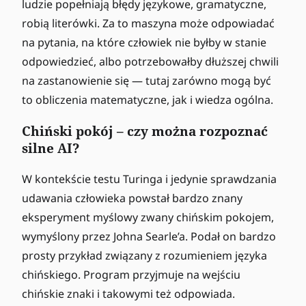
ludzie popełniają błędy językowe, gramatyczne,
robią literówki. Za to maszyna może odpowiadać
na pytania, na które człowiek nie byłby w stanie
odpowiedzieć, albo potrzebowałby dłuższej chwili
na zastanowienie się — tutaj zarówno mogą być
to obliczenia matematyczne, jak i wiedza ogólna.
Chiński pokój – czy można rozpoznać
silne AI?
W kontekście testu Turinga i jedynie sprawdzania
udawania człowieka powstał bardzo znany
eksperyment myślowy zwany chińskim pokojem,
wymyślony przez Johna Searle’a. Podał on bardzo
prosty przykład związany z rozumieniem języka
chińskiego. Program przyjmuje na wejściu
chińskie znaki i takowymi też odpowiada.