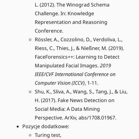
L. (2012). The Winograd Schema
Challenge. In: Knowledge
Representation and Reasoning
Conference.
Rössler, A., Cozzolino, D., Verdoliva, L.,
Riess, C., Thies, J., & Nießner, M. (2019).
FaceForensics++: Learning to Detect
Manipulated Facial Images.
2019
IEEE/CVF International Conference on
Computer Vision (ICCV)
, 1-11.
Shu, K., Sliva, A., Wang, S., Tang, J., & Liu,
H. (2017). Fake News Detection on
Social Media: A Data Mining
Perspective. ArXiv, abs/1708.01967.
Pozycje dodatkowe:
Turing test,