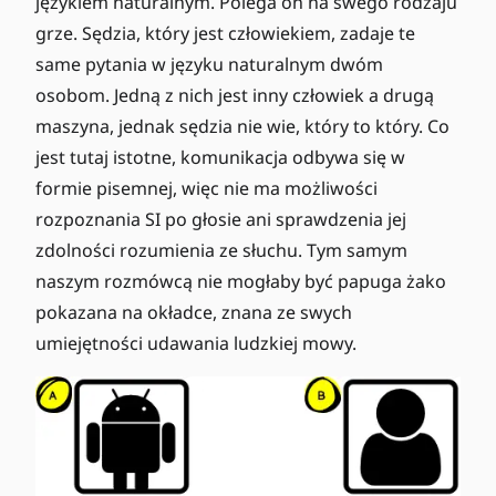
językiem naturalnym. Polega on na swego rodzaju
grze. Sędzia, który jest człowiekiem, zadaje te
same pytania w języku naturalnym dwóm
osobom. Jedną z nich jest inny człowiek a drugą
maszyna, jednak sędzia nie wie, który to który. Co
jest tutaj istotne, komunikacja odbywa się w
formie pisemnej, więc nie ma możliwości
rozpoznania SI po głosie ani sprawdzenia jej
zdolności rozumienia ze słuchu. Tym samym
naszym rozmówcą nie mogłaby być papuga żako
pokazana na okładce, znana ze swych
umiejętności udawania ludzkiej mowy.