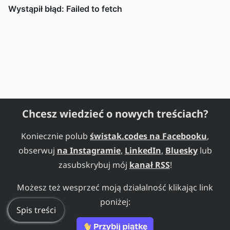
Chcesz wiedzieć o nowych treściach?
Koniecznie polub
świstak.codes na Facebooku
,
obserwuj
na Instagramie
,
LinkedIn
,
Bluesky
lub
zasubskrybuj mój
kanał RSS
!
Możesz też wesprzeć moją działalność klikając link
poniżej:
Spis treści