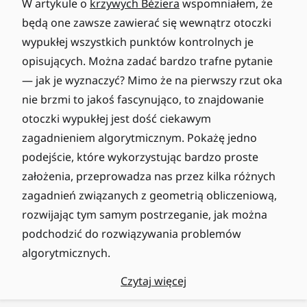
W artykule o
krzywych Béziera
wspomniałem, że
będą one zawsze zawierać się wewnątrz otoczki
wypukłej wszystkich punktów kontrolnych je
opisujących. Można zadać bardzo trafne pytanie
— jak je wyznaczyć? Mimo że na pierwszy rzut oka
nie brzmi to jakoś fascynująco, to znajdowanie
otoczki wypukłej jest dość ciekawym
zagadnieniem algorytmicznym. Pokażę jedno
podejście, które wykorzystując bardzo proste
założenia, przeprowadza nas przez kilka różnych
zagadnień związanych z geometrią obliczeniową,
rozwijając tym samym postrzeganie, jak można
podchodzić do rozwiązywania problemów
algorytmicznych.
Czytaj więcej