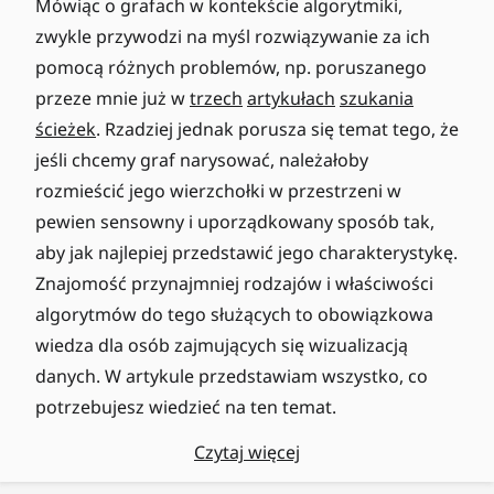
Mówiąc o grafach w kontekście algorytmiki,
zwykle przywodzi na myśl rozwiązywanie za ich
pomocą różnych problemów, np. poruszanego
przeze mnie już w
trzech
artykułach
szukania
ścieżek
. Rzadziej jednak porusza się temat tego, że
jeśli chcemy graf narysować, należałoby
rozmieścić jego wierzchołki w przestrzeni w
pewien sensowny i uporządkowany sposób tak,
aby jak najlepiej przedstawić jego charakterystykę.
Znajomość przynajmniej rodzajów i właściwości
algorytmów do tego służących to obowiązkowa
wiedza dla osób zajmujących się wizualizacją
danych. W artykule przedstawiam wszystko, co
potrzebujesz wiedzieć na ten temat.
Czytaj więcej