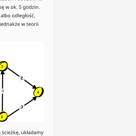
ę w ok. 5 godzin.
 albo odległość,
Jednakże w teorii
ą ścieżkę, układamy