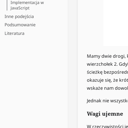
Implementacja w
JavaScript
Inne podejścia
Podsumowanie
Literatura
Mamy dwie drogi, 
wierzchołek 2. Gdy
ścieżkę bezpośredni
okazuje się, że kró
wskaże nam dowoln
Jednak nie wszystk
Wagi ujemne
W rzeczywistości j