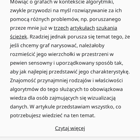
Mówiąc o grafach w kontekście algorytmiki,
zwykle przywodzi na myśl rozwiązywanie za ich
pomocą różnych problemów, np. poruszanego
przeze mnie już w
trzech
artykułach
szukania
ścieżek
. Rzadziej jednak porusza się temat tego, że
jeśli chcemy graf narysować, należałoby
rozmieścić jego wierzchołki w przestrzeni w
pewien sensowny i uporządkowany sposób tak,
aby jak najlepiej przedstawić jego charakterystykę.
Znajomość przynajmniej rodzajów i właściwości
algorytmów do tego służących to obowiązkowa
wiedza dla osób zajmujących się wizualizacją
danych. W artykule przedstawiam wszystko, co
potrzebujesz wiedzieć na ten temat.
Czytaj więcej