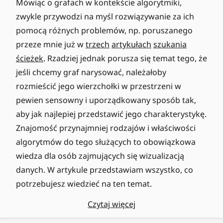
Mówiąc o grafach w kontekście algorytmiki,
zwykle przywodzi na myśl rozwiązywanie za ich
pomocą różnych problemów, np. poruszanego
przeze mnie już w
trzech
artykułach
szukania
ścieżek
. Rzadziej jednak porusza się temat tego, że
jeśli chcemy graf narysować, należałoby
rozmieścić jego wierzchołki w przestrzeni w
pewien sensowny i uporządkowany sposób tak,
aby jak najlepiej przedstawić jego charakterystykę.
Znajomość przynajmniej rodzajów i właściwości
algorytmów do tego służących to obowiązkowa
wiedza dla osób zajmujących się wizualizacją
danych. W artykule przedstawiam wszystko, co
potrzebujesz wiedzieć na ten temat.
Czytaj więcej