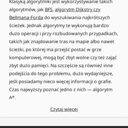
Klasyką algorytmiki jest wykorzystywanie takich
algorytmów, jak
BFS
,
algorytm Dijkstry czy
Bellmana-Forda
do wyszukiwania najkrótszych
ścieżek. Jednak algorytmy te wykonują bardzo
dużo operacji i przy rozbudowanych przypadkach,
takich jak znajdowanie tras na mapie albo nawet
ścieżki, po której ma przejść postać w grze
komputerowej, mogą być zbyt wolne czy też zająć
zbyt dużo pamięci. Na szczęście są również inne
podejścia do tego problemu, dużo wydajniejsze,
jeśli posiadamy nieco więcej informacji o grafie.
Czas najwyższy poznać jedno z nich — algorytm
A*.
Czytaj więcej