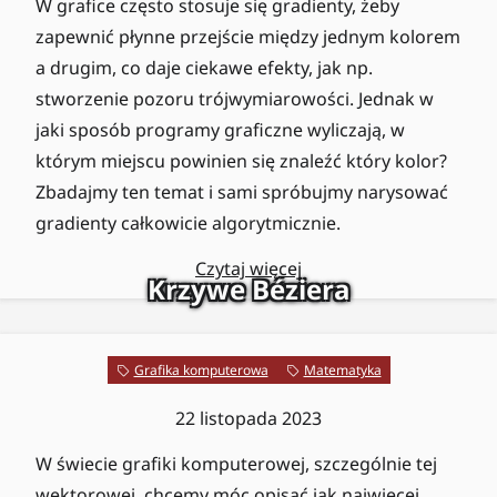
W grafice często stosuje się gradienty, żeby
zapewnić płynne przejście między jednym kolorem
a drugim, co daje ciekawe efekty, jak np.
stworzenie pozoru trójwymiarowości. Jednak w
jaki sposób programy graficzne wyliczają, w
którym miejscu powinien się znaleźć który kolor?
Zbadajmy ten temat i sami spróbujmy narysować
gradienty całkowicie algorytmicznie.
Czytaj więcej
Krzywe Béziera
Grafika komputerowa
Matematyka
22 listopada 2023
W świecie grafiki komputerowej, szczególnie tej
wektorowej, chcemy móc opisać jak najwięcej